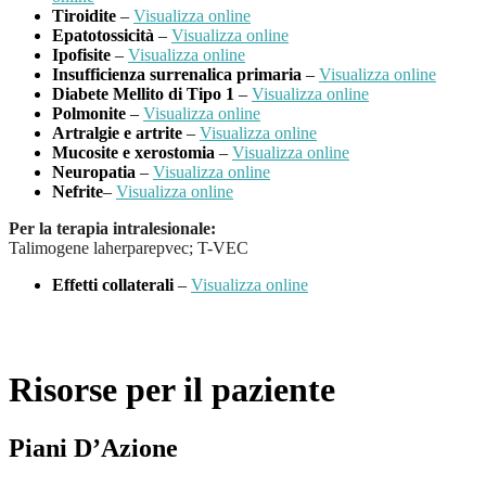
Tiroidite
–
Visualizza online
Epatotossicità
–
Visualizza online
Ipofisite
–
Visualizza online
Insufficienza surrenalica primaria
–
Visualizza online
Diabete Mellito di Tipo 1
–
Visualizza online
Polmonite
–
Visualizza online
Artralgie e artrite
–
Visualizza online
Mucosite e xerostomia
–
Visualizza online
Neuropatia
–
Visualizza online
Nefrite
–
Visualizza online
Per la terapia intralesionale
:
Talimogene laherparepvec; T-VEC
Effetti collaterali
–
Visualizza online
Risorse per il paziente
Piani D’Azione