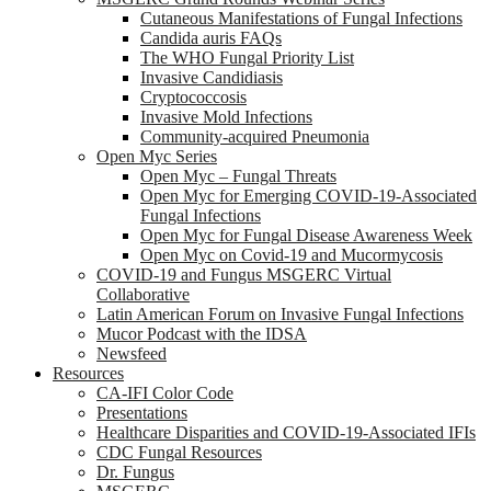
Cutaneous Manifestations of Fungal Infections
Candida auris FAQs
The WHO Fungal Priority List
Invasive Candidiasis
Cryptococcosis
Invasive Mold Infections
Community-acquired Pneumonia
Open Myc Series
Open Myc – Fungal Threats
Open Myc for Emerging COVID-19-Associated
Fungal Infections
Open Myc for Fungal Disease Awareness Week
Open Myc on Covid-19 and Mucormycosis
COVID-19 and Fungus MSGERC Virtual
Collaborative
Latin American Forum on Invasive Fungal Infections
Mucor Podcast with the IDSA
Newsfeed
Resources
CA-IFI Color Code
Presentations
Healthcare Disparities and COVID-19-Associated IFIs
CDC Fungal Resources
Dr. Fungus