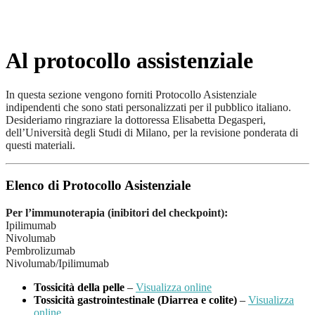
Al protocollo assistenziale
In questa sezione vengono forniti Protocollo Asistenziale
indipendenti che sono stati personalizzati per il pubblico italiano.
Desideriamo ringraziare la dottoressa Elisabetta Degasperi,
dell’Università degli Studi di Milano, per la revisione ponderata di
questi materiali.
Elenco di Protocollo Asistenziale
Per l’immunoterapia (inibitori del checkpoint):
Ipilimumab
Nivolumab
Pembrolizumab
Nivolumab/Ipilimumab
Tossicità della pelle
–
Visualizza online
Tossicità gastrointestinale (Diarrea e colite)
–
Visualizza
online