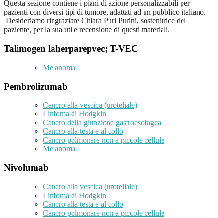
Questa sezione contiene i piani di azione personalizzabili per
pazienti con diversi tipi di tumore, adattati ad un pubblico italiano.
Desideriamo ringraziare Chiara Puri Purini, sostenitrice del
paziente, per la sua utile recensione di questi materiali.
Talimogen laherparepvec; T-VEC
Melanoma
Pembrolizumab
Cancro alla vescica (uroteliale)
Linfoma di Hodgkin
Cancro della giunzione gastroesofagea
Cancro alla testa e al collo
Cancro polmonare non a piccole cellule
Melanoma
Nivolumab
Cancro alla vescica (uroteliale)
Linfoma di Hodgkin
Cancro alla testa e al collo
Cancro polmonare non a piccole cellule